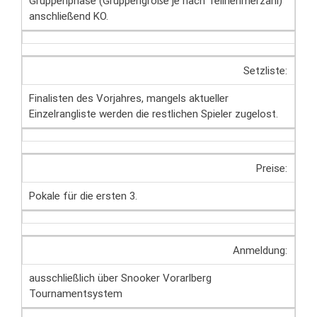
Gruppenphase (Gruppengröße je nach Teilnehmerzahl)
anschließend KO.
Setzliste:
Finalisten des Vorjahres, mangels aktueller
Einzelrangliste werden die restlichen Spieler zugelost.
Preise:
Pokale für die ersten 3.
Anmeldung:
ausschließlich über Snooker Vorarlberg
Tournamentsystem