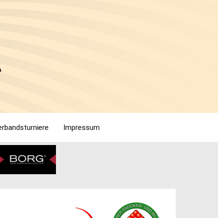
A
rbandsturniere
Impressum