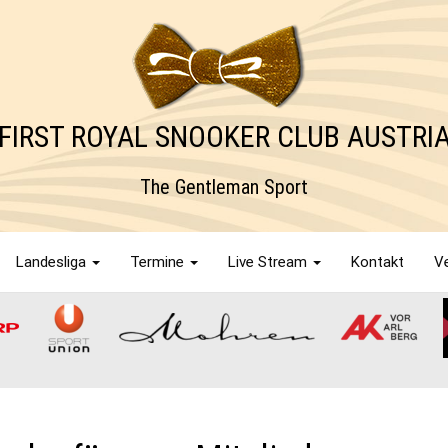
FIRST ROYAL SNOOKER CLUB AUSTRI
The Gentleman Sport
Landesliga
Termine
Live Stream
Kontakt
Ve