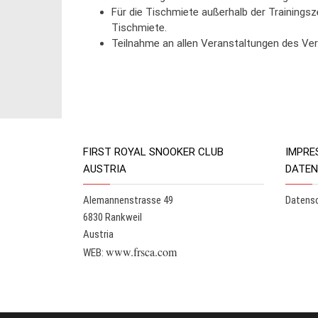
Für die Tischmiete außerhalb der Trainingsze
Tischmiete.
Teilnahme an allen Veranstaltungen des Ver
FIRST ROYAL SNOOKER CLUB
IMPRE
AUSTRIA
DATE
Alemannenstrasse 49
Datens
6830 Rankweil
Austria
www.frsca.com
WEB: