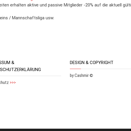
iten erhalten aktive und passive Mitglieder -20% auf die aktuell gült
eins / Mannschaftsliga usw.
SSUM &
DESIGN & COPYRIGHT
NSCHUTZERKLÄRUNG
by Cashmir
©
chutz
>>>