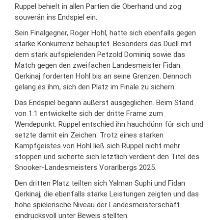
Ruppel behielt in allen Partien die Oberhand und zog
souverän ins Endspiel ein.
Sein Finalgegner, Roger Hohl, hatte sich ebenfalls gegen
starke Konkurrenz behauptet. Besonders das Duell mit
dem stark aufspielenden Petzold Dominiq sowie das
Match gegen den zweifachen Landesmeister Fidan
Qerkinaj forderten Hohl bis an seine Grenzen. Dennoch
gelang es ihm, sich den Platz im Finale zu sichern.
Das Endspiel begann äußerst ausgeglichen. Beim Stand
von 1:1 entwickelte sich der dritte Frame zum
Wendepunkt: Ruppel entschied ihn hauchdünn für sich und
setzte damit ein Zeichen. Trotz eines starken
Kampfgeistes von Hohl ließ sich Ruppel nicht mehr
stoppen und sicherte sich letztlich verdient den Titel des
Snooker-Landesmeisters Vorarlbergs 2025.
Den dritten Platz teilten sich Yalman Suphi und Fidan
Qerkinaj, die ebenfalls starke Leistungen zeigten und das
hohe spielerische Niveau der Landesmeisterschaft
eindrucksvoll unter Beweis stellten.