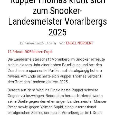
Ruppel Thomas krönt sich
zum Snooker-
Landesmeister Vorarlbergs
2025
Von
ENGEL NORBERT
12. Februar 2025
Aus
12. Februar 2025
Norbert Engel
Die Landesmeisterschaft Vorarlberg im Snooker erfreute
sich in diesem Jahr einer hohen Beteiligung und bot den
Zuschauern spannende Partien auf durchgängig hohem
Niveau. Am Ende sicherte sich Ruppel Thomas verdient
den Titel des Landesmeisters 2025.
Bereits auf dem Weg ins Finale hatte Ruppel schwere
Gegner zu bezwingen. Besonders herausfordernd waren
seine Duelle gegen den ehemaligen Landesmeister Manser
Peter sowie gegen Yalman Suphi, einen international
erfolgreichen Spieler, der neu in Vorarlberg antritt. Doch