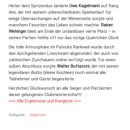
Hinter dem Spitzenduo landete
Uwe Kagelmann
auf Rang
drei, der mit seinem unberechenbaren Spielverlauf für
einige Überraschungen auf der Winnerseite sorgte und
manchem Favoriten das Leben schwer machte.
Rainer
Wehinger
blieb am Ende der undankbare vierte Platz – in
seinen Partien fehlte oft nur das nötige Quäntchen Glück.
Die tolle Atmosphäre im Patricks Rankweil wurde durch
den durchgehenden Livestream abgerundet, der auch von
zahlreichen Zuschauern online verfolgt wurde. Für einen
süßen Abschluss sorgte
Walter Buttazoni
, der mit seinen
legendären
Buttis
(kleine Küchlein) noch einmal alle
Teilnehmer und Gäste begeisterte.
Herzlichen Glückwunsch an alle Sieger und Platzierten
dieser gelungenen Clubmeisterschaft!
>>> Alle Ergebnisse und Rangliste >>>
Kategorie
Allgemein